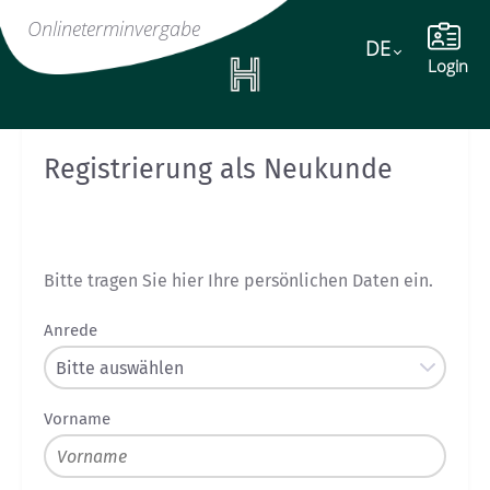
Online
terminvergabe
DE
Language
Login
Registrierung als Neukunde
Persönliche Daten
Bitte tragen Sie hier Ihre persönlichen Daten ein.
Anrede
Vorname